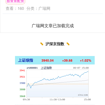
股查查配资
第三年登上春晚了....
查看：
160
分类：
广瑞网
广瑞网文章已加载完成
沪深京指数
上证综指
3940.04
+39.68
+1.02%