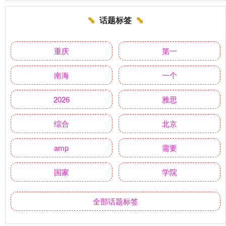
话题标签
重庆
第一
南海
一个
2026
雅思
综合
北京
amp
需要
国家
学院
全部话题标签