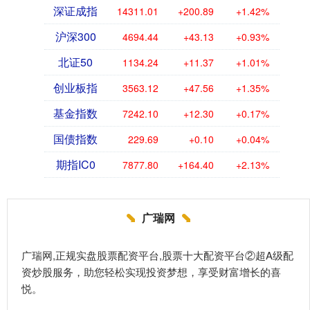
深证成指
14311.01
+200.89
+1.42%
沪深300
4694.44
+43.13
+0.93%
北证50
1134.24
+11.37
+1.01%
创业板指
3563.12
+47.56
+1.35%
基金指数
7242.10
+12.30
+0.17%
国债指数
229.69
+0.10
+0.04%
期指IC0
7877.80
+164.40
+2.13%
广瑞网
广瑞网,正规实盘股票配资平台,股票十大配资平台②超A级配
资炒股服务，助您轻松实现投资梦想，享受财富增长的喜
悦。