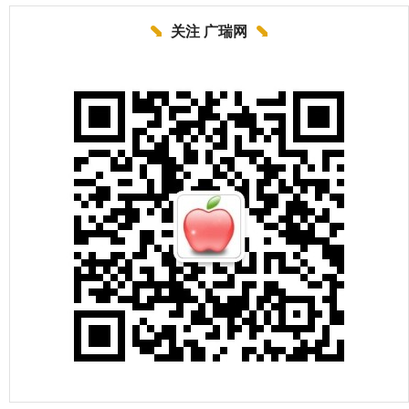
关注 广瑞网