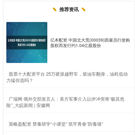
推荐资讯
亿本配资 中国北大荒(00039)因雇员行使购
股权而发行约1.04亿股股份
​股票十大配资平台 25万硬派越野车，柴油车翻身，油耗低动
力猛你选吗？
​广瑞网 俄外交部发言人：美方军事介入以伊冲突将“极其危
险”_大皖新闻 | 安徽网
​策略盈配资 禁毒研学“小课堂” 筑牢青春“防毒墙”