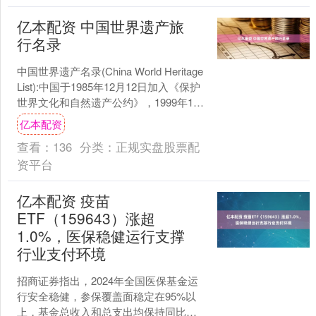
亿本配资 中国世界遗产旅
行名录
中国世界遗产名录(China World Heritage
List):中国于1985年12月12日加入《保护
世界文化和自然遗产公约》，1999年10
月29日当....
亿本配资
查看：
136
分类：
正规实盘股票配
资平台
亿本配资 疫苗
ETF（159643）涨超
1.0%，医保稳健运行支撑
行业支付环境
招商证券指出，2024年全国医保基金运
行安全稳健，参保覆盖面稳定在95%以
上，基金总收入和总支出均保持同比增