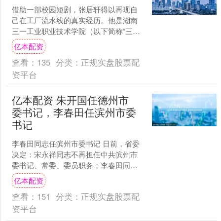
借助一部校园短剧，张居轩得以再现自
己在工厂流水线的真实经历。他是湖南
三一工业职业技术学院（以下简称“三一
职院”）机电一体化技术专业的学生，大
亿本配资
一暑假，他在广东打工....
查看：
135
分类：
正规实盘股票配
资平台
亿本配资 朱开国任德州市
委书记，李春田任滨州市委
书记
李春田同志任滨州市委书记 日前，省委
决定：宋永祥同志不再担任中共滨州市
委书记、常委、委员职务；李春田同志
任中共滨州市委书记。 朱开国同志任德
亿本配资
州市委书记 日前，省....
查看：
151
分类：
正规实盘股票配
资平台