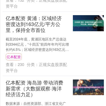
查看：
132
分类：
正规实盘股票配
资平台
亿本配资 黄浦：区域经济
密度达到163亿元/平方公
里，保持全市首位
截至2024年底，黄浦区地区生产总值达
到3344亿元，“十四五”前四年年均可比增
长约4.5%；区域经济密度达到163亿元/
平方公里，保持全市首位、全国前列；
亿本配资
区级....
查看：
230
分类：
正规实盘股票配
资平台
亿本配资 海岛游 带动消费
新需求（大数据观察·海洋
经济活力足）
数据来源：自然资源部、浙江省文化广