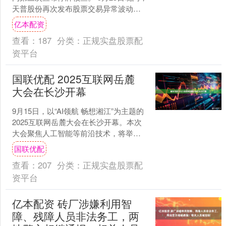
天普股份再次发布股票交易异常波动暨
停牌核查公告，公司股票于2025年9月24
亿本配资
日....
查看：
187
分类：
正规实盘股票配
资平台
国联优配 2025互联网岳麓
大会在长沙开幕
9月15日，以“AI领航 畅想湘江”为主题的
2025互联网岳麓大会在长沙开幕。本次
大会聚焦人工智能等前沿技术，将举办
大学生创新创业、AI+创新生态、AI+文
国联优配
化、....
查看：
207
分类：
正规实盘股票配
资平台
亿本配资 砖厂涉嫌利用智
障、残障人员非法务工，两