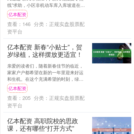
线”求助，小区非机动车库入库坡道在设
计上存有极大缺陷，导致居民在推行电
亿本配资
动自行车过程中....
查看：
146
分类：
正规实盘股票配
资平台
亿本配资 新春“小贴士”，贺
岁绿植，这样摆放更适宜！
亲爱的读者们，随着新春佳节的临近，
家家户户都希望在新的一年里迎来好运
和生机。在这个充满希望的时刻，绿植
不仅能够美化我们的居住环境，还能为
亿本配资
家中带来一抹清新的气息。....
查看：
205
分类：
正规实盘股票配
资平台
亿本配资 高职院校的思政
课，还有哪些“打开方式”