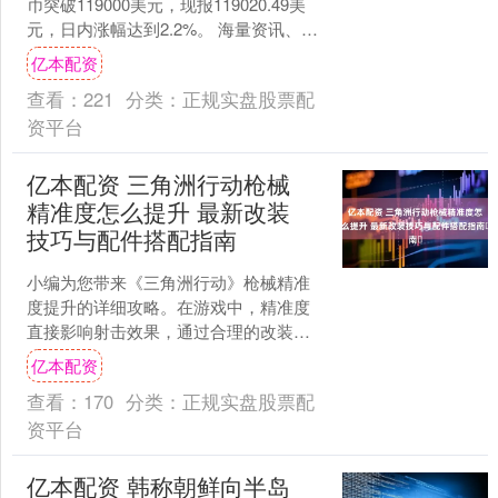
币突破119000美元，现报119020.49美
元，日内涨幅达到2.2%。 海量资讯、精
准解读，尽在新浪财经APP....
亿本配资
查看：
221
分类：
正规实盘股票配
资平台
亿本配资 三角洲行动枪械
精准度怎么提升 最新改装
技巧与配件搭配指南​
小编为您带来《三角洲行动》枪械精准
度提升的详细攻略。在游戏中，精准度
直接影响射击效果，通过合理的改装和
配件搭配可以显著提升武器性能。 三角
亿本配资
洲行动枪械精准度怎么提....
查看：
170
分类：
正规实盘股票配
资平台
亿本配资 韩称朝鲜向半岛