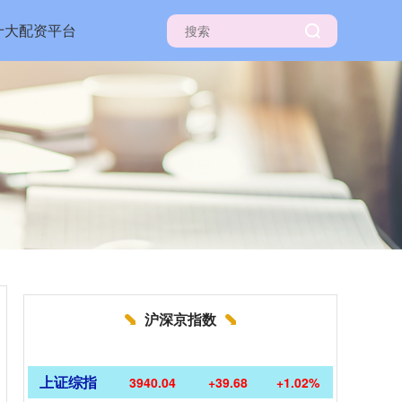
十大配资平台
沪深京指数
上证综指
3940.04
+39.68
+1.02%