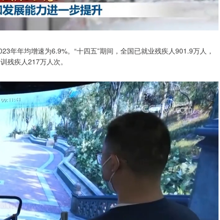
3年年均增速为6.9%。“十四五”期间，全国已就业残疾人901.9万人，
训残疾人217万人次。