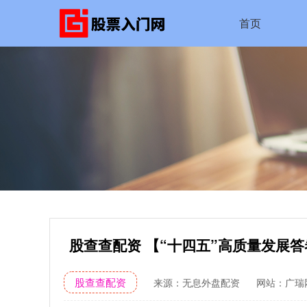
首页
股查查配资 【“十四五”高质量发展
股查查配资
来源：无息外盘配资
网站：广瑞