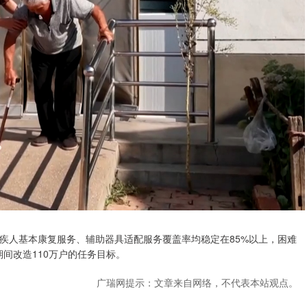
残疾人基本康复服务、辅助器具适配服务覆盖率均稳定在85%以上，困难
期间改造110万户的任务目标。
广瑞网提示：文章来自网络，不代表本站观点。