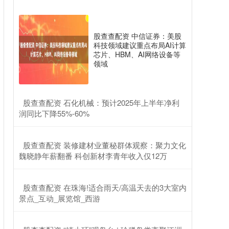
股查查配资 中信证券：美股
科技领域建议重点布局AI计算
芯片、HBM、AI网络设备等
领域
​股查查配资 石化机械：预计2025年上半年净利
润同比下降55%-60%
​股查查配资 装修建材业董秘群体观察：聚力文化
魏晓静年薪翻番 科创新材李青年收入仅12万
​股查查配资 在珠海!适合雨天/高温天去的3大室内
景点_互动_展览馆_西游