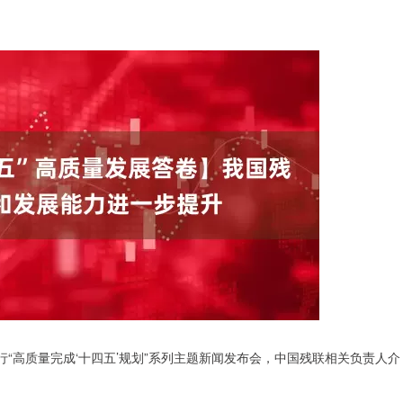
行“高质量完成‘十四五’规划”系列主题新闻发布会，中国残联相关负责人介