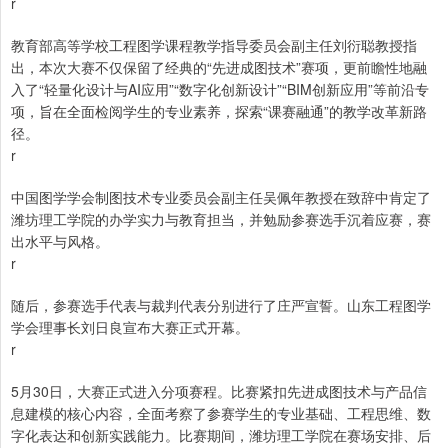
r
教育部高等学校工程图学课程教学指导委员会副主任刘衍聪教授指
出，本次大赛不仅保留了经典的“先进成图技术”赛项，更前瞻性地融
入了“轻量化设计与AI应用”“数字化创新设计”“BIM创新应用”等前沿专
项，旨在全面检阅学生的专业素养，探索“课赛融通”的教学改革新路
径。
r
中国图学学会制图技术专业委员会副主任吴佩年教授在致辞中肯定了
潍坊理工学院的办学实力与教育担当，并勉励参赛选手沉着应赛，赛
出水平与风格。
r
随后，参赛选手代表与裁判代表分别进行了庄严宣誓。山东工程图学
学会理事长刘日良宣布大赛正式开幕。
r
5月30日，大赛正式进入分项赛程。比赛紧扣先进成图技术与产品信
息建模的核心内容，全面考察了参赛学生的专业基础、工程思维、数
字化表达和创新实践能力。比赛期间，潍坊理工学院在赛场安排、后