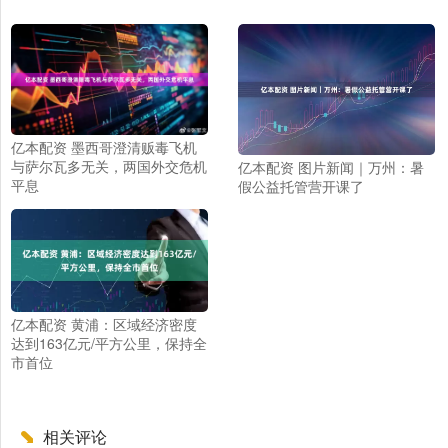
亿本配资 墨西哥澄清贩毒飞机
与萨尔瓦多无关，两国外交危机
亿本配资 图片新闻｜万州：暑
平息
假公益托管营开课了
亿本配资 黄浦：区域经济密度
达到163亿元/平方公里，保持全
市首位
相关评论