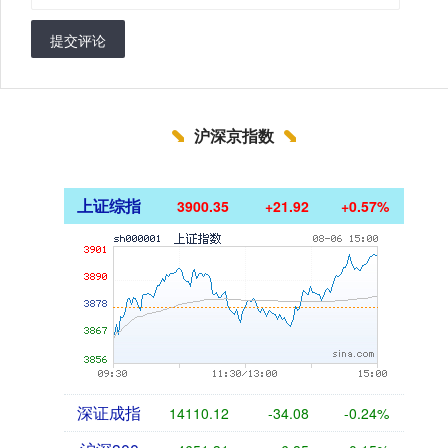
提交评论
沪深京指数
上证综指
3900.35
+21.92
+0.57%
深证成指
14110.12
-34.08
-0.24%