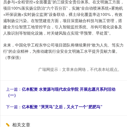
员参与+全程管控+全面覆盖”的三级安全责任体系。在文明施工方面，
项目100%落实扬尘防治“六个百分百”，实施“全自动喷淋系统+雾炮机
+环保设施+实时扬尘监测”设备联动，裸土绿化覆盖率达100%，有效
遏制扬尘污染。在智慧建造方面，项目深度融合科技与施工管理，搭
建全方位智慧工地管控平台，引入智能监控系统、吊钩可视化设备及
人脸识别等智能化设施，对关键风险点实现“早预警、早处置”。
未来，中国化学工程东华公司项目团队将继续秉持“敢为人先、笃实力
行”的企业精神，为推动建筑行业安全文明施工水平提升贡献力量。
（李保强）
广瑞网提示：文章来自网络，不代表本站观点。
上一篇：
亿本配资 水资源与现代农业学院 开展志愿月系列活动
（一）
下一篇：
亿本配资 “哭哭马”之后，又火了一个“肥肥马”
相关文章