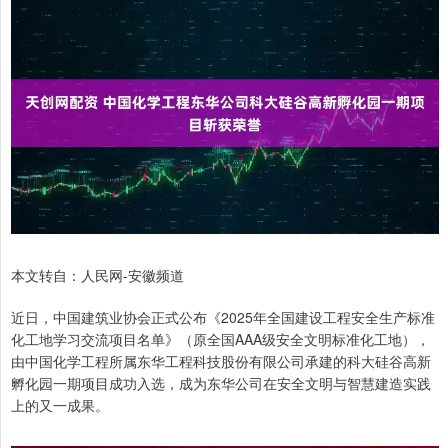
本文转自：人民网-安徽频道
近日，中国建筑业协会正式公布《2025年全国建设工程安全生产标准
化工地学习交流项目名单》（原全国AAA级安全文明标准化工地），
由中国化学工程所属东华工程科技股份有限公司承建的科大硅谷高新
孵化园一期项目成功入选，成为东华公司在安全文明与智慧建造实践
上的又一成果。