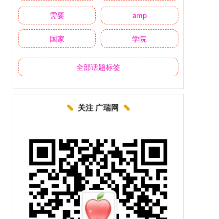
需要
amp
国家
学院
全部话题标签
关注 广瑞网