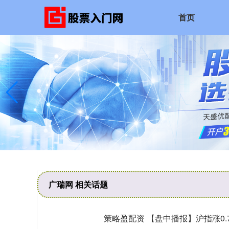
首页
广瑞网 相关话题
策略盈配资 【盘中播报】沪指涨0.