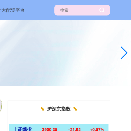
十大配资平台
沪深京指数
上证综指
3900.35
+21.92
+0.57%