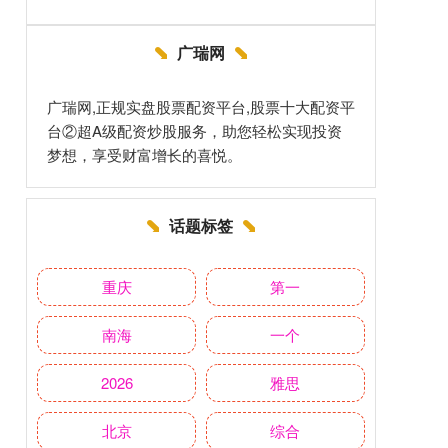
广瑞网
广瑞网,正规实盘股票配资平台,股票十大配资平
台②超A级配资炒股服务，助您轻松实现投资
梦想，享受财富增长的喜悦。
话题标签
重庆
第一
南海
一个
2026
雅思
北京
综合