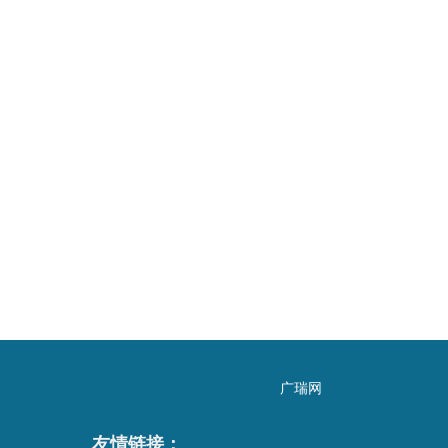
广瑞网
友情链接：