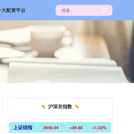
十大配资平台
沪深京指数
上证综指
3940.04
+39.68
+1.02%