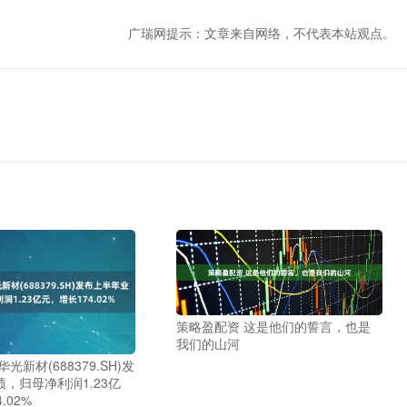
广瑞网提示：文章来自网络，不代表本站观点。
策略盈配资 这是他们的誓言，也是
我们的山河
光新材(688379.SH)发
，归母净利润1.23亿
.02%