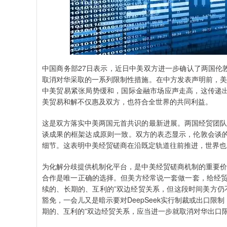
中国商务部27日表示，近日中美双方进一步确认了两国伦
取消对华采取的一系列限制性措施。在中方发表声明前，美
中美贸易紧张局势缓和，国际金融市场应声走高，这传递
美贸易和解不仅惠及双方，也符合全世界的共同利益。
这是双方落实中美两国元首共识的最新进展。两国经贸团队
谈成果的框架达成原则一致。双方的表态显示，伦敦会谈
细节。这表明中美经贸磋商在沿既定轨道往前推进，世界也
为化解分歧提供机制化平台，是中美经贸磋商机制的重要价
合作是唯一正确的选择。但美方经常说一套做一套，给经贸
续的、长期的、互利的”双边经贸关系，但这段时间美方仍
豁免，一会儿又是暗示要对DeepSeek实行制裁或出口限
期的、互利的”双边经贸关系，应当进一步就取消对华出口