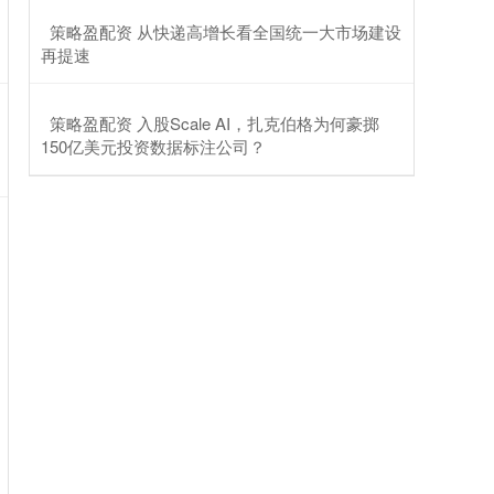
​策略盈配资 从快递高增长看全国统一大市场建设
再提速
​策略盈配资 入股Scale AI，扎克伯格为何豪掷
150亿美元投资数据标注公司？