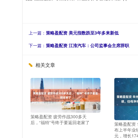
上一篇：
策略盈配资 美元指数跌至3年多来新低
下一篇：
策略盈配资 江淮汽车：公司监事会主席辞职
相关文章
策略盈配资 疲劳作战300多天
后，“福特”号终于要返回老家了
策略盈配资 华
布上半年业绩
元，增长174