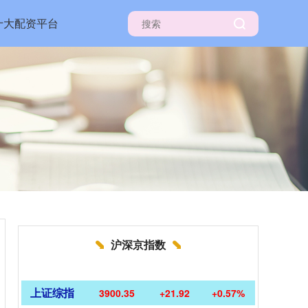
十大配资平台
沪深京指数
上证综指
3900.35
+21.92
+0.57%