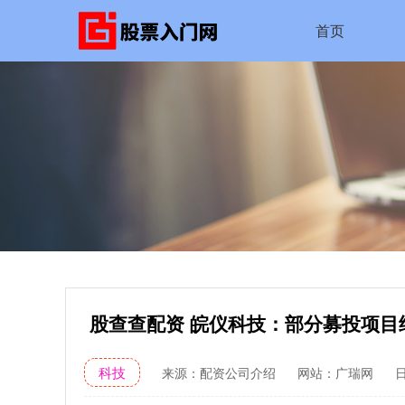
首页
股查查配资 皖仪科技：部分募投项目结
科技
来源：配资公司介绍
网站：广瑞网
日