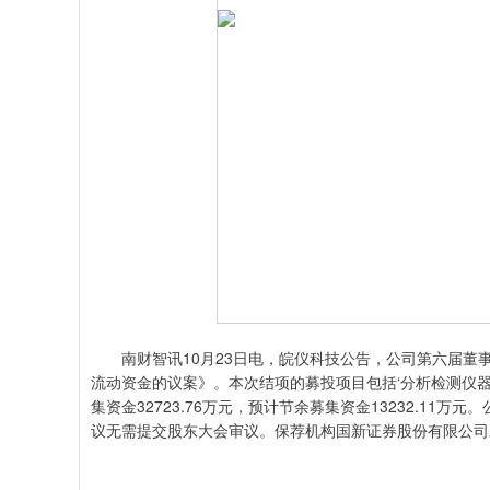
南财智讯10月23日电，皖仪科技公告，公司第六届董
流动资金的议案》。本次结项的募投项目包括‘分析检测仪器
集资金32723.76万元，预计节余募集资金13232.1
议无需提交股东大会审议。保荐机构国新证券股份有限公司