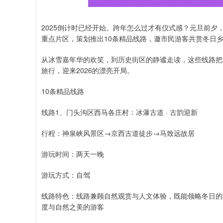
2025倒计时已经开始。跨年怎么过才有仪式感？元旦前夕
重点片区，策划推出10条精品线路，邀市民游客共赏冬日
从冰雪嘉年华的欢笑，到历史街区的静谧走读，这些线路把
旅行，迎来2026的漂亮开局。
10条精品线路
线路1、门头沟区西马各庄村：冰瀑古道 · 古韵迎新
行程：神泉峡风景区→京西古道徒步→马致远故居
游玩时间：两天一晚
游玩方式：自驾
线路特色：线路兼顾自然观赏与人文体验，既能领略冬日的
度与自然之美的游客