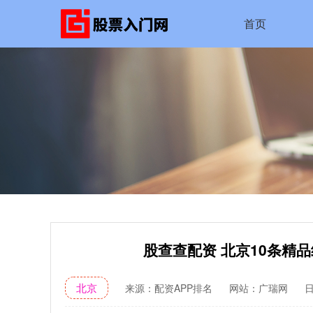
首页
股查查配资 北京10条精
北京
来源：配资APP排名
网站：广瑞网
日