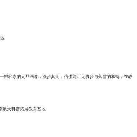
假区
一幅轻素的元旦画卷，漫步其间，仿佛能听见脚步与落雪的和鸣，在静
北京航天科普拓展教育基地