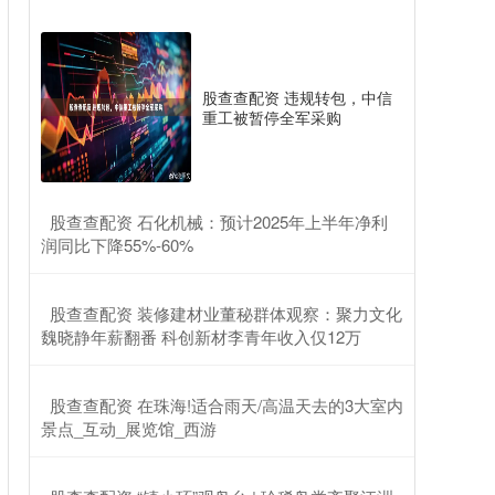
股查查配资 违规转包，中信
重工被暂停全军采购
​股查查配资 石化机械：预计2025年上半年净利
润同比下降55%-60%
​股查查配资 装修建材业董秘群体观察：聚力文化
魏晓静年薪翻番 科创新材李青年收入仅12万
​股查查配资 在珠海!适合雨天/高温天去的3大室内
景点_互动_展览馆_西游