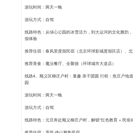
游玩时间：两天一晚
游玩方式：自驾
线路特色：从绿心公园的冰雪活力，到大运河的文化雅韵，
假体验
推荐住宿：春风里度假民宿（北京环球影城度假区店）、北
推荐美食：魔法餐厅、全聚德（环球城市大道店）
线路4、顺义区柳庄户村：童趣·亲子团圆 行程：焦庄户地道
园
游玩时间：两天一晚
游玩方式：自驾
线路特色：元旦奔赴顺义柳庄户村，解锁“红色教育 + 民俗体
推荐住宿：享筑·伴山雅集民宿