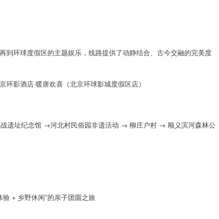
再到环球度假区的主题娱乐，线路提供了动静结合、古今交融的完美度
京环影酒店·暖唐欢喜（北京环球影城度假区店）
战遗址纪念馆 →河北村民俗园非遗活动 → 柳庄户村 → 顺义滨河森林公
验 + 乡野休闲”的亲子团圆之旅