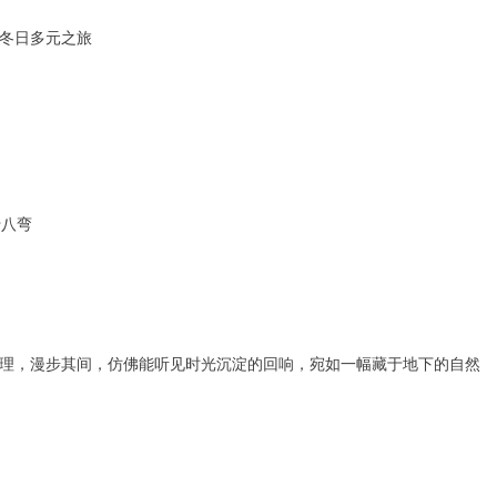
的冬日多元之旅
十八弯
理，漫步其间，仿佛能听见时光沉淀的回响，宛如一幅藏于地下的自然