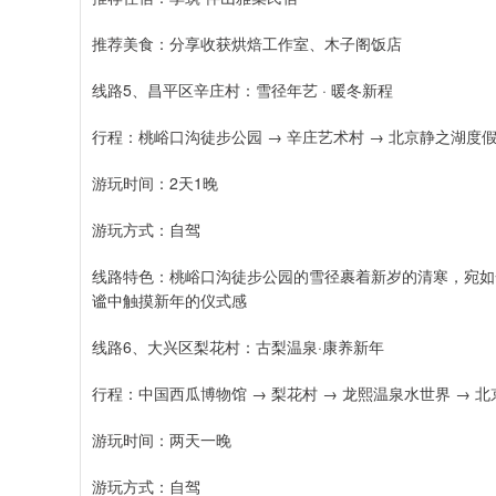
推荐美食：分享收获烘焙工作室、木子阁饭店
线路5、昌平区辛庄村：雪径年艺 · 暖冬新程
行程：桃峪口沟徒步公园 → 辛庄艺术村 → 北京静之湖度
游玩时间：2天1晚
游玩方式：自驾
线路特色：桃峪口沟徒步公园的雪径裹着新岁的清寒，宛如
谧中触摸新年的仪式感
线路6、大兴区梨花村：古梨温泉·康养新年
行程：中国西瓜博物馆 → 梨花村 → 龙熙温泉水世界 → 
游玩时间：两天一晚
游玩方式：自驾