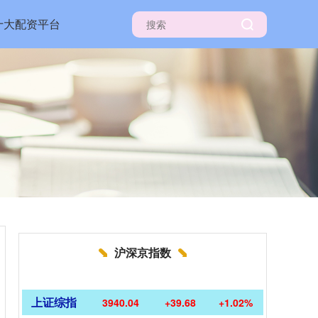
十大配资平台
沪深京指数
上证综指
3940.04
+39.68
+1.02%