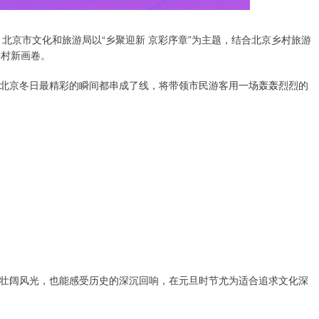
，北京市文化和旅游局以“乡聚迎新 京彩序章”为主题，结合北京乡村旅游
乡村新画卷。
北京冬日最精彩的瞬间都串成了线，将带领市民游客用一场轰轰烈烈的
壮阔风光，也能感受历史的深沉回响，在元旦时节尤为适合追求文化深